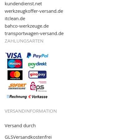
kundendienst.net
werkzeugkoffer-versand.de
itclean.de
bahco-werkzeuge.de
transportwagen-versand.de
ZAHLUNGSARTEN
VERSANDINFORMATION
Versand durch
GLSVersandkostenfrei