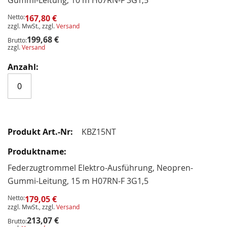
Netto:
167,80 €
zzgl. MwSt., zzgl.
Versand
199,68 €
Brutto:
zzgl.
Versand
KBZ15NT
Federzugtrommel Elektro-Ausführung, Neopren-
Gummi-Leitung, 15 m H07RN-F 3G1,5
Netto:
179,05 €
zzgl. MwSt., zzgl.
Versand
213,07 €
Brutto: