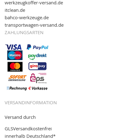
werkzeugkoffer-versand.de
itclean.de
bahco-werkzeuge.de
transportwagen-versand.de
ZAHLUNGSARTEN
VERSANDINFORMATION
Versand durch
GLSVersandkostenfrei
innerhalb Deutschland*