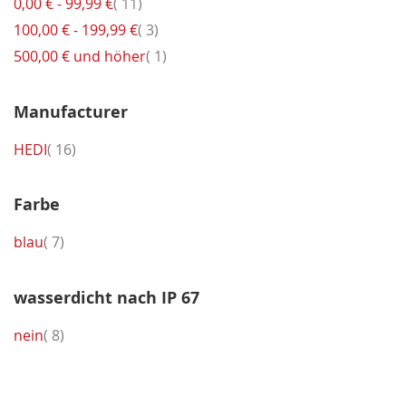
Artikel
0,00 €
-
99,99 €
11
Artikel
100,00 €
-
199,99 €
3
Artikel
500,00 €
und höher
1
Manufacturer
Artikel
HEDI
16
Farbe
Artikel
blau
7
wasserdicht nach IP 67
Artikel
nein
8