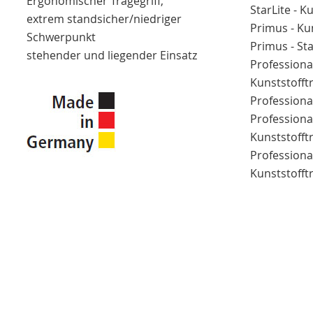
Ergonomischer Tragegriff,
StarLite - 
extrem standsicher/niedriger
Primus - Ku
Schwerpunkt
Primus - St
stehender und liegender Einsatz
Professional
Kunststoff
Professiona
Professional
Kunststoff
Professional
Kunststoff