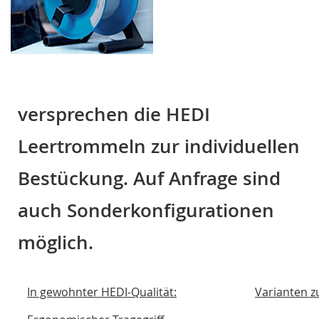
versprechen die HEDI
Leertrommeln zur individuellen
Bestückung. Auf Anfrage sind
auch Sonderkonfigurationen
möglich.
In gewohnter HEDI-Qualität:
Varianten z