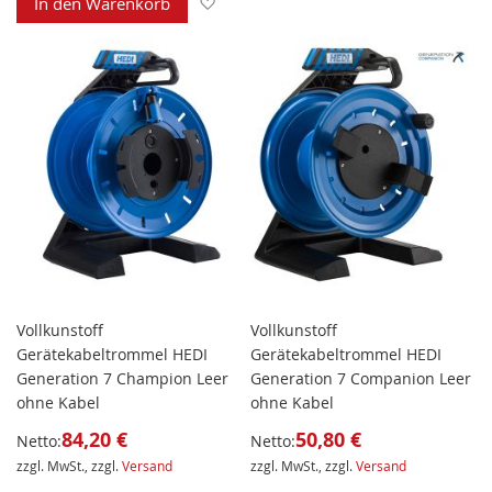
Zur Wunschliste hinzufügen
In den Warenkorb
Vollkunstoff
Vollkunstoff
Gerätekabeltrommel HEDI
Gerätekabeltrommel HEDI
Generation 7 Champion Leer
Generation 7 Companion Leer
ohne Kabel
ohne Kabel
84,20 €
50,80 €
Netto:
Netto:
zzgl. MwSt., zzgl.
Versand
zzgl. MwSt., zzgl.
Versand