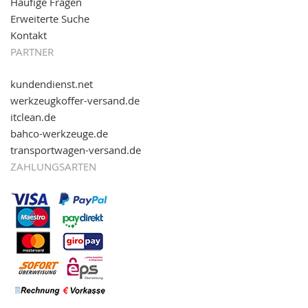
Häufige Fragen
Erweiterte Suche
Kontakt
PARTNER
kundendienst.net
werkzeugkoffer-versand.de
itclean.de
bahco-werkzeuge.de
transportwagen-versand.de
ZAHLUNGSARTEN