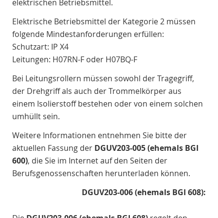
elektrischen Betriebsmittel.
Elektrische Betriebsmittel der Kategorie 2 müssen
folgende Mindestanforderungen erfüllen:
Schutzart: IP X4
Leitungen: H07RN-F oder H07BQ-F
Bei Leitungsrollern müssen sowohl der Tragegriff,
der Drehgriff als auch der Trommelkörper aus
einem Isolierstoff bestehen oder von einem solchen
umhüllt sein.
Weitere Informationen entnehmen Sie bitte der
aktuellen Fassung der
DGUV203-005 (ehemals BGI
600)
, die Sie im Internet auf den Seiten der
Berufsgenossenschaften herunterladen können.
DGUV203-006 (ehemals BGI 608):
Die
DGUV203-006 (ehemals BGI 608)
regelt den