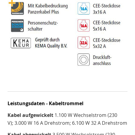
Leistungsdaten - Kabeltrommel
Kabel aufgewickelt
1.100 W Wechselstrom (230
V); 3.000 W 16 A Drehstrom; 6.100 W 32 A Drehstrom
Kabel abgewickelt
3.500 W Wechselstrom (230