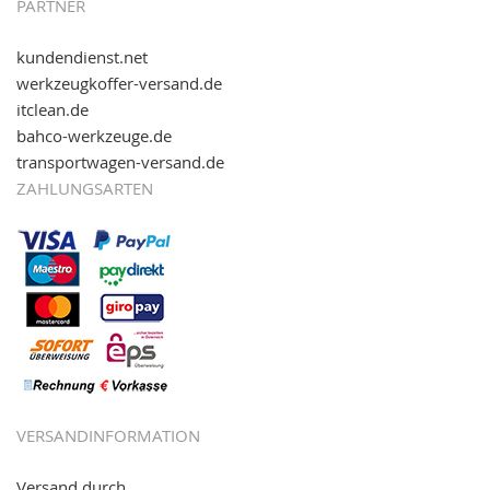
PARTNER
kundendienst.net
werkzeugkoffer-versand.de
itclean.de
bahco-werkzeuge.de
transportwagen-versand.de
ZAHLUNGSARTEN
VERSANDINFORMATION
Versand durch